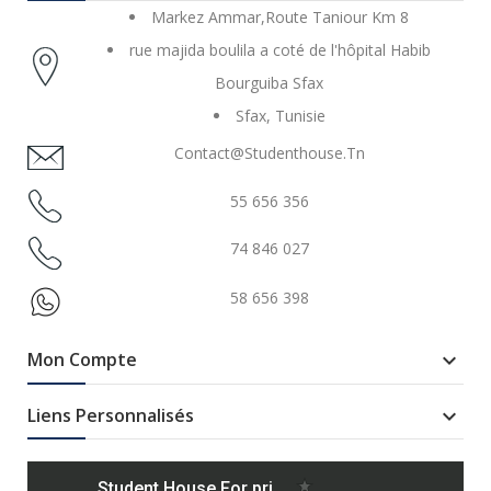
Markez Ammar,Route Taniour Km 8
rue majida boulila a coté de l'hôpital Habib
Bourguiba Sfax
Sfax, Tunisie
Contact@studenthouse.tn
55 656 356
74 846 027
58 656 398
Mon Compte

Liens Personnalisés
