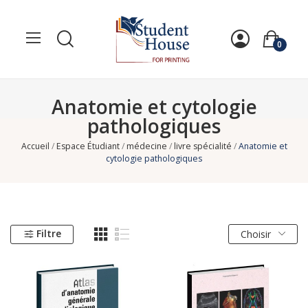
0
Anatomie et cytologie
pathologiques
Accueil
Espace Étudiant
médecine
livre spécialité
Anatomie et
cytologie pathologiques
Filtre
Choisir