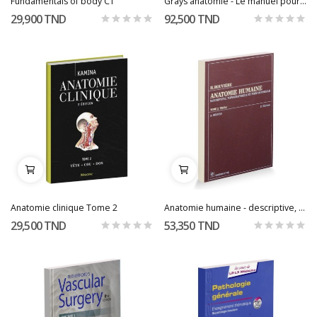
Fundamentals of body CT
Grays anatomie - Le manuel pour les étudiants
29,900 TND
92,500 TND
Anatomie clinique Tome 2
Anatomie humaine - descriptive, topographique...
29,500 TND
53,350 TND