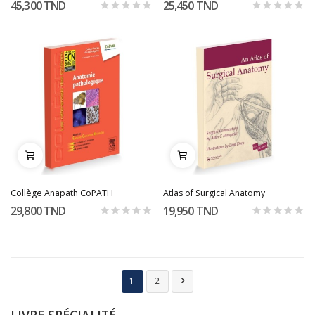
45,300 TND
25,450 TND
Collège Anapath CoPATH
Atlas of Surgical Anatomy
29,800 TND
19,950 TND
1
2
