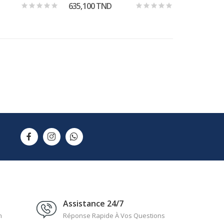
635,100 TND
Assistance 24/7
n
Réponse Rapide À Vos Questions