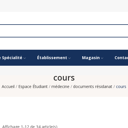
e Spécialité
Établissement
Magasin
Conta
cours
Accueil
Espace Étudiant
médecine
documents résidanat
cours
Affichage 1-12 de 34 article(s)