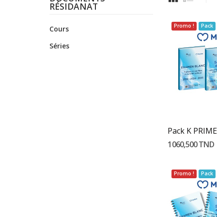
RÉSIDANAT
Promo !
Pack
Cours
Séries
Ajouter 
1 060,500 TND
Promo !
Pack