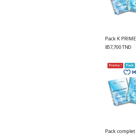
Ajouter 
857,700 TND
Promo !
Pack
Ajouter 