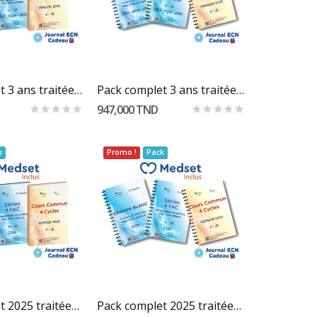
er Au Panier
Ajouter Au Panier
Pack complet 3 ans traitées et vérifiées "...
Pack complet 3 ans traitées et vérifiées...
947,000 TND
k
Promo !
Pack
er Au Panier
Ajouter Au Panier
Pack complet 2025 traitées et vérifiées "...
Pack complet 2025 traitées et vérifiées "...