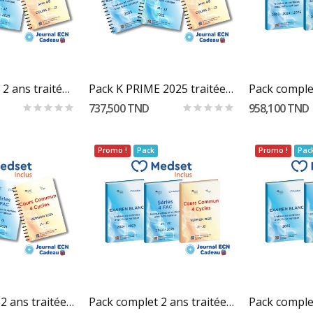
Au Panier
Ajouter Au Panier
Ajout
Pack K PRIME 2 ans traitées et vérifiées "...
Pack K PRIME 2025 traitées et vérifiées "...
737,500 TND
958,100 TND
Promo !
Pack
Promo !
Pac
Au Panier
Ajouter Au Panier
Ajout
Pack complet 2 ans traitées et vérifiées "...
Pack complet 2 ans traitées et vérifiées "...