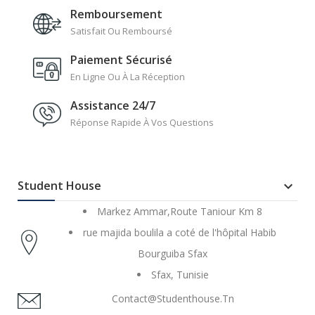
Remboursement
Satisfait Ou Remboursé
Paiement Sécurisé
En Ligne Ou À La Réception
Assistance 24/7
Réponse Rapide À Vos Questions
Student House

Markez Ammar,Route Taniour Km 8
rue majida boulila a coté de l'hôpital Habib
Bourguiba Sfax
Sfax, Tunisie
Contact@studenthouse.tn