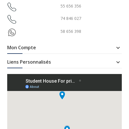
55 656 356
74 846 027
58 656 398
Mon Compte

Liens Personnalisés
