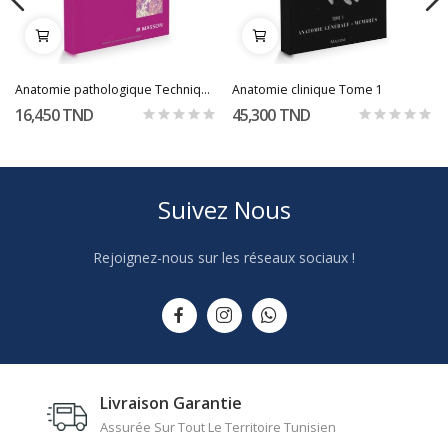
Anatomie pathologique Techniques
Anatomie clinique Tome 1
16,450 TND
45,300 TND
Suivez Nous
Rejoignez-nous sur les réseaux sociaux !
Livraison Garantie
Assurée Sur Tout Le Territoire Tunisien