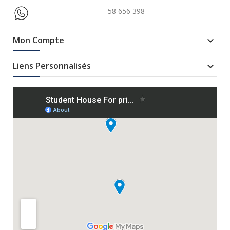
58 656 398
Mon Compte

Liens Personnalisés
