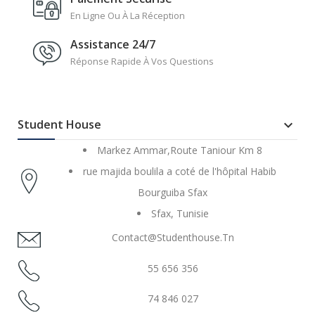
En Ligne Ou À La Réception
Assistance 24/7
Réponse Rapide À Vos Questions
Student House

Markez Ammar,Route Taniour Km 8
rue majida boulila a coté de l'hôpital Habib
Bourguiba Sfax
Sfax, Tunisie
Contact@studenthouse.tn
55 656 356
74 846 027