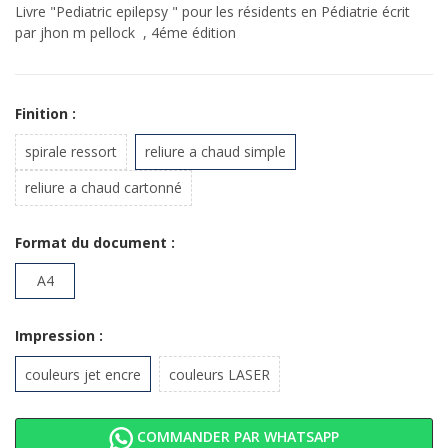
Livre "Pediatric epilepsy " pour les résidents en Pédiatrie écrit
par jhon m pellock , 4éme édition
Finition :
spirale ressort
reliure a chaud simple
reliure a chaud cartonné
Format du document :
A4
Impression :
couleurs jet encre
couleurs LASER
COMMANDER PAR WHATSAPP