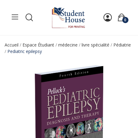
0
Accueil
Espace Étudiant
médecine
livre spécialité
Pédiatrie
Pediatric epilepsy