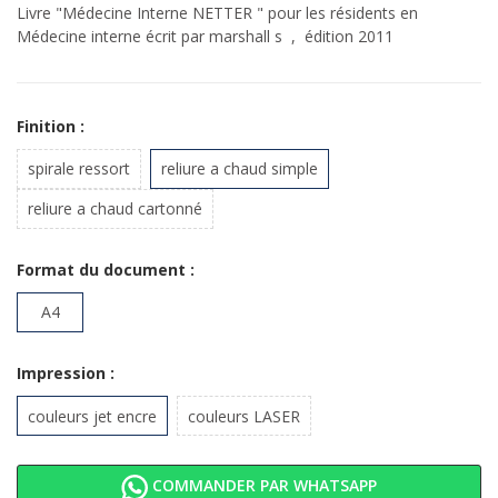
Livre "Médecine Interne NETTER " pour les résidents en
Médecine interne écrit par marshall s , édition 2011
Finition :
spirale ressort
reliure a chaud simple
reliure a chaud cartonné
Format du document :
A4
Impression :
couleurs jet encre
couleurs LASER
COMMANDER PAR WHATSAPP