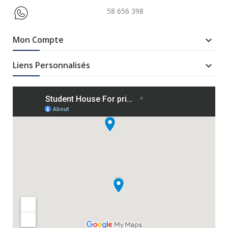
58 656 398
Mon Compte

Liens Personnalisés
