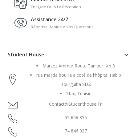
En Ligne Ou À La Réception
Assistance 24/7
Réponse Rapide À Vos Questions
Student House

Markez Ammar,Route Taniour Km 8
rue majida boulila a coté de l'hôpital Habib
Bourguiba Sfax
Sfax, Tunisie
Contact@studenthouse.tn
55 656 356
74 846 027