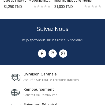
Livre de l'interne - Médecine interne
med-line medecine interne
84,250 TND
31,000 TND
Suivez Nous
Rejoignez-nous sur les réseaux sociaux !
Livraison Garantie
Assurée Sur Tout Le Territoire Tunisien
Remboursement
Satisfait Ou Remboursé
Paiement Sécurisé