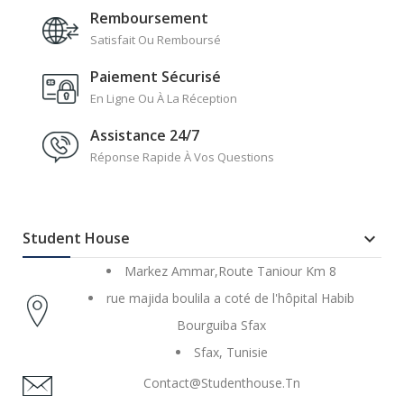
Remboursement
Satisfait Ou Remboursé
Paiement Sécurisé
En Ligne Ou À La Réception
Assistance 24/7
Réponse Rapide À Vos Questions
Student House

Markez Ammar,Route Taniour Km 8
rue majida boulila a coté de l'hôpital Habib
Bourguiba Sfax
Sfax, Tunisie
Contact@studenthouse.tn