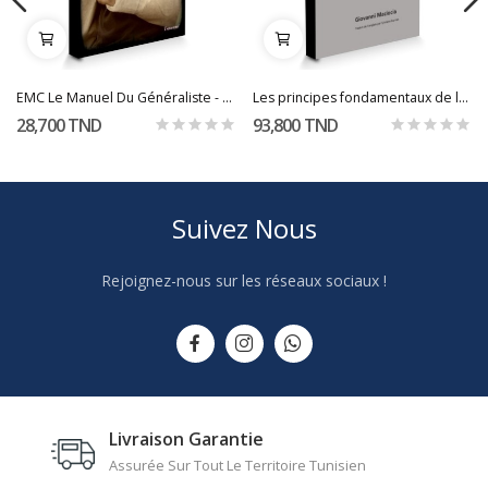
EMC Le Manuel Du Généraliste - Les Urgences...
Les principes fondamentaux de la médecine...
28,700 TND
93,800 TND
Suivez Nous
Rejoignez-nous sur les réseaux sociaux !
Livraison Garantie
Assurée Sur Tout Le Territoire Tunisien