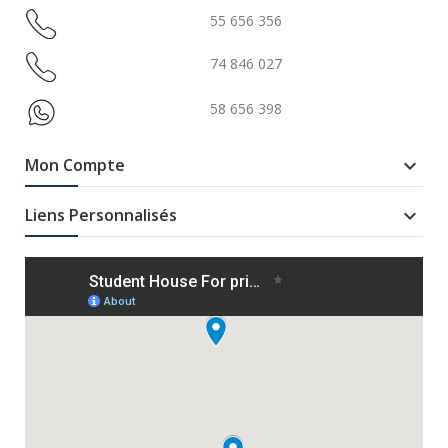
55 656 356
74 846 027
58 656 398
Mon Compte

Liens Personnalisés
