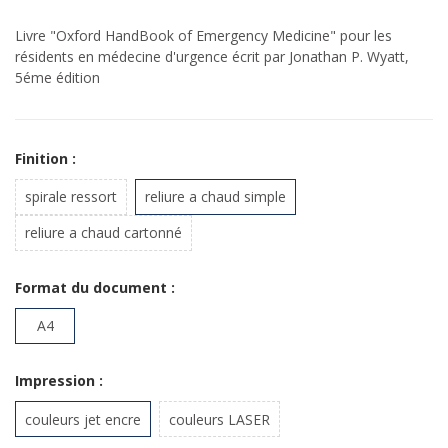
Livre "Oxford HandBook of Emergency Medicine" pour les
résidents en médecine d'urgence écrit par Jonathan P. Wyatt,
5éme édition
Finition :
spirale ressort
reliure a chaud simple
reliure a chaud cartonné
Format du document :
A4
Impression :
couleurs jet encre
couleurs LASER