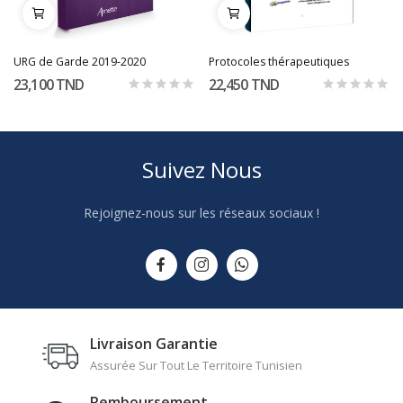
URG de Garde 2019-2020
Protocoles thérapeutiques
23,100 TND
22,450 TND
Suivez Nous
Rejoignez-nous sur les réseaux sociaux !
Livraison Garantie
Assurée Sur Tout Le Territoire Tunisien
Remboursement