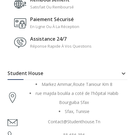
Satisfait Ou Remboursé
Paiement Sécurisé
En Ligne Ou À La Réception
Assistance 24/7
Réponse Rapide À Vos Questions
Student House

Markez Ammar,Route Taniour Km 8
rue majida boulila a coté de l'hôpital Habib
Bourguiba Sfax
Sfax, Tunisie
Contact@studenthouse.tn
55 656 356