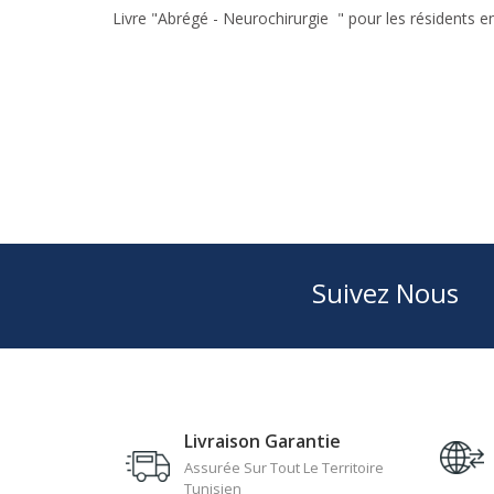
Livre "Abrégé - Neurochirurgie " pour les résidents e
Suivez Nous
Livraison Garantie
Assurée Sur Tout Le Territoire
Tunisien