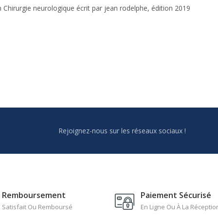
n Chirurgie neurologique écrit par jean rodelphe, édition 2019
Rejoignez-nous sur les réseaux sociaux !
Remboursement
Paiement Sécurisé
Satisfait Ou Remboursé
En Ligne Ou À La Réceptio