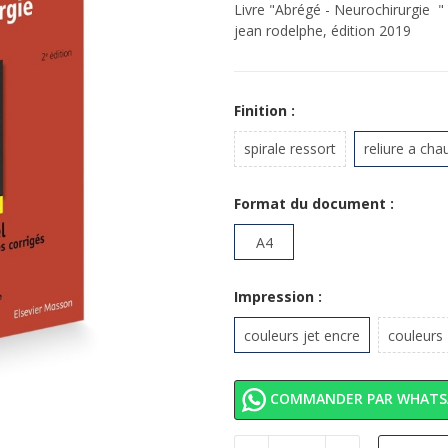
Livre "Abrégé - Neurochirurgie " 
jean rodelphe, édition 2019
Finition :
spirale ressort
reliure a cha
Format du document :
A4
Impression :
couleurs jet encre
couleurs
COMMANDER PAR WHATS