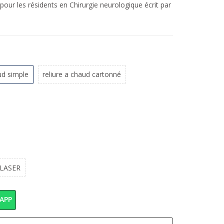
pour les résidents en Chirurgie neurologique écrit par
ud simple
reliure a chaud cartonné
 LASER
APP