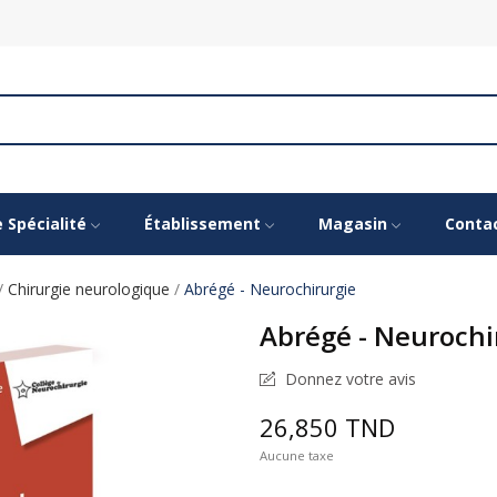
e Spécialité
Établissement
Magasin
Conta
Chirurgie neurologique
Abrégé - Neurochirurgie
Abrégé - Neurochi
Donnez votre avis
26,850 TND
Aucune taxe