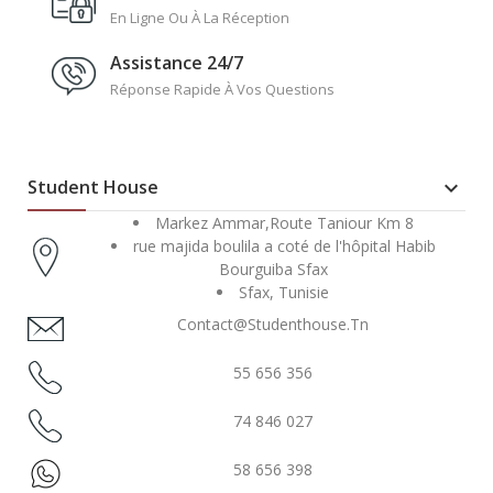
En Ligne Ou À La Réception
Assistance 24/7
Réponse Rapide À Vos Questions
Student House

Markez Ammar,Route Taniour Km 8
rue majida boulila a coté de l'hôpital Habib
Bourguiba Sfax
Sfax, Tunisie
Contact@studenthouse.tn
55 656 356
74 846 027
58 656 398