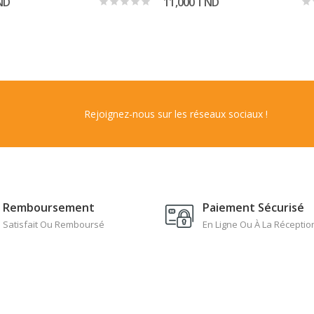
ND
11,000 TND
Rejoignez-nous sur les réseaux sociaux !
Remboursement
Paiement Sécurisé
Satisfait Ou Remboursé
En Ligne Ou À La Réceptio