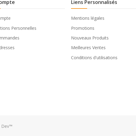
ompte
Liens Personnalisés
ompte
Mentions légales
tions Personnelles
Promotions
ommandes
Nouveaux Produits
dresses
Meilleures Ventes
Conditions d'utilisations
e Dev™