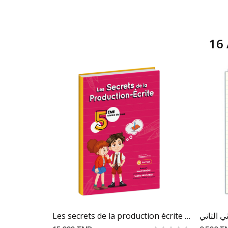
16 
Ajouter Au Panier
أسرار العلو
Les secrets de la production écrite 5éme année
ي الثاني