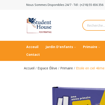
Nous Sommes Disponibles 24/7 - Tél : (+216) 55 656 356
Acceuil
Jardin D'enfants
Primaire
Contact
Accueil
Espace Élève
Primaire
Etoile en ciel 4èm