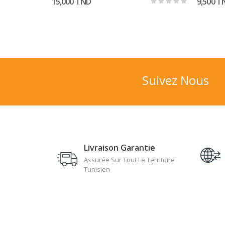
15,000 TND
9,500 T
Suivez Nous
Livraison Garantie
Assurée Sur Tout Le Territoire
Tunisien