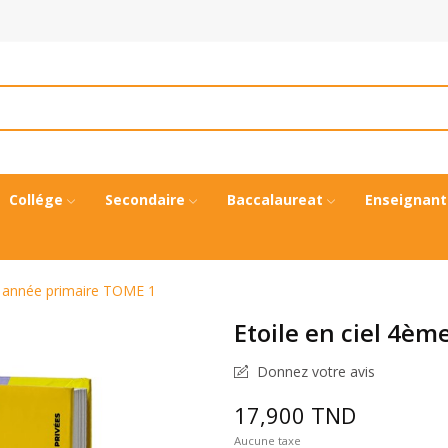
Collége
Secondaire
Baccalaureat
Enseignant
e année primaire TOME 1
Etoile en ciel 4è
Donnez votre avis
17,900 TND
Aucune taxe