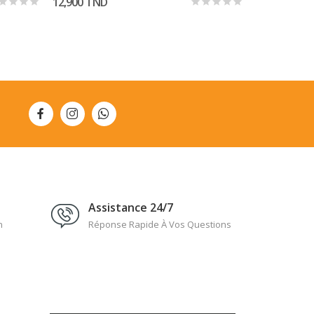
12,900 TND
12,900 TND
Assistance 24/7
n
Réponse Rapide À Vos Questions