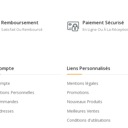
Remboursement
Paiement Sécurisé
Satisfait Ou Remboursé
En Ligne Ou À La Réceptio
ompte
Liens Personnalisés
ompte
Mentions légales
tions Personnelles
Promotions
ommandes
Nouveaux Produits
dresses
Meilleures Ventes
Conditions d'utilisations