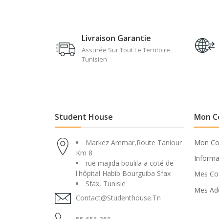
Livraison Garantie
Assurée Sur Tout Le Territoire
Tunisien
Student House
Mon C
Markez Ammar,Route Taniour
Mon C
Km 8
Informa
rue majida boulila a coté de
l'hôpital Habib Bourguiba Sfax
Mes C
Sfax, Tunisie
Mes Ad
Contact@studenthouse.tn