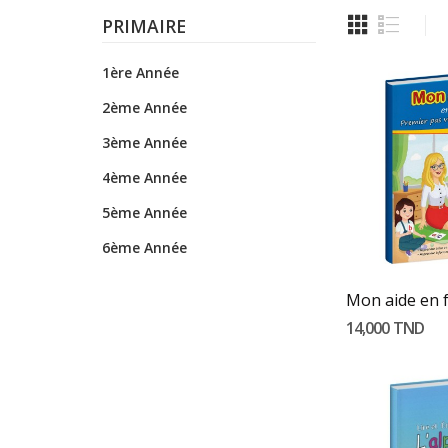
PRIMAIRE
1ère Année
2ème Année
3ème Année
4ème Année
5ème Année
Ajouter 
6ème Année
14,000 TND