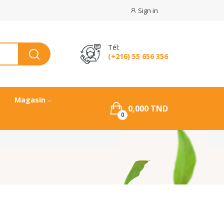
Sign in
Tél:
(+216) 55 656 356
Magasin
0,000 TND
0