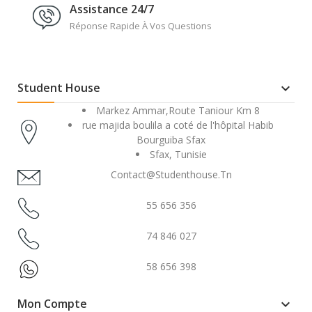
Assistance 24/7
Réponse Rapide À Vos Questions
Student House

Markez Ammar,Route Taniour Km 8
rue majida boulila a coté de l'hôpital Habib
Bourguiba Sfax
Sfax, Tunisie
Contact@studenthouse.tn
55 656 356
74 846 027
58 656 398
Mon Compte
